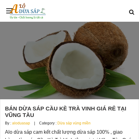
BÁN DỪA SÁP CẦU KÈ TRÀ VINH GIÁ RẺ TẠI
VŨNG TÀU
By :
aloduasap
Category :
Dừa sáp vùng miền
Alo dừa sáp cam kết chất lượng dừa sáp 100% , giao