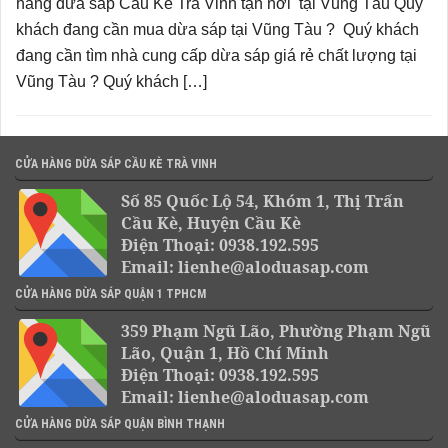
hàng dừa sáp Cầu Kè Trà Vinh tận nơi tại Vũng Tàu Quý
khách đang cần mua dừa sáp tại Vũng Tàu ? Quý khách
đang cần tìm nhà cung cấp dừa sáp giá rẻ chất lượng tại
Vũng Tàu ? Quý khách […]
CỬA HÀNG DỪA SÁP CẦU KÈ TRÀ VINH
Số 85 Quốc Lộ 54, Khóm 1, Thị Trấn
Cầu Kè, Huyện Cầu Kè
Điện Thoại: 0938.192.595
Email: lienhe@aloduasap.com
CỬA HÀNG DỪA SÁP QUẬN 1 TPHCM
359 Phạm Ngũ Lão, Phường Phạm Ngũ
Lão, Quận 1, Hồ Chí Minh
Điện Thoại: 0938.192.595
Email: lienhe@aloduasap.com
CỬA HÀNG DỪA SÁP QUẬN BÌNH THẠNH