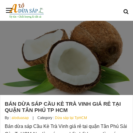
BÁN DỪA SÁP CẦU KÈ TRÀ VINH GIÁ RẺ TẠI
QUẬN TÂN PHÚ TP HCM
By :
aloduasap
Category :
Dừa sáp tại TpHCM
Bán dừa sáp Cầu Kè Trà Vinh giá rẻ tại quận Tân Phú Sài