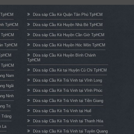
c TpHCM
Dừa sáp Cầu Kè Quận Tân Phú TpHCM
ạnh TpHCM
Dừa sáp Cầu Kè Huyện Nhà Bè TpHCM
n TpHCM
Dừa sáp Cầu Kè Huyện Cần Giờ TpHCM
uận TpHCM
Dừa sáp Cầu Kè Huyện Hóc Môn TpHCM
 TpHCM
Dừa sáp Cầu Kè Huyện Bình Chánh
TpHCM
h TpHCM
Dừa sáp Cầu Kè tại Huyện Củ Chi TpHCM
uảng Nam
Dừa sáp Cầu Kè Trà Vinh tại Vĩnh Long
ảng Ngãi
Dừa sáp Cầu Kè Trà Vinh tại Vĩnh Phúc
ảng Ninh
Dừa sáp Cầu Kè Trà Vinh tại Tiền Giang
ng Trị
Dừa sáp Cầu Kè Trà Vinh tại Huế
c Trăng
Dừa sáp Cầu Kè Trà Vinh tại Thanh Hóa
n La
Dừa sáp Cầu Kè Trà Vinh tại Tuyên Quang