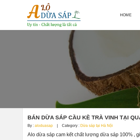
HOME
BÁN DỪA SÁP CẦU KÈ TRÀ VINH TẠI Q
By :
aloduasap
Category :
Dừa sáp tại Hà Nội
Alo dừa sáp cam kết chất lượng dừa sáp 100% , g