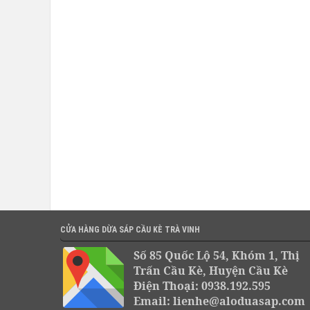
CỬA HÀNG DỪA SÁP CẦU KÈ TRÀ VINH
Số 85 Quốc Lộ 54, Khóm 1, Thị
Trấn Cầu Kè, Huyện Cầu Kè
Điện Thoại: 0938.192.595
Email: lienhe@aloduasap.com