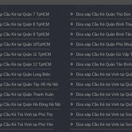
p Cầu Kè tại Quận 7 TpHCM
Dừa sáp Cầu Kè Quận Thủ Đứ
p Cầu Kè tại Quận 8 TpHCM
Dừa sáp Cầu Kè Quận Bình Th
p Cầu Kè tại Quận 9 TpHCM
Dừa sáp Cầu Kè Quận Bình Tâ
p Cầu Kè tại Quận 10TpHCM
Dừa sáp Cầu Kè Quận Phú Nh
p Cầu Kè tại Quận 11 TpHCM
Dừa sáp Cầu Kè Quận Gò Vấp
p Cầu Kè tại Quận 12 TpHCM
Dừa sáp Cầu Kè Quận Tân Bìn
p Cầu Kè tại Quận Long Biên
Dừa sáp Cầu Kè trà Vinh tại Q
p Cầu Kè tại Quận Tây Hồ Hà Nội
Dừa sáp Cầu Kè trà Vinh tại Qu
p Cầu Kè tại Quận Thanh Xuân
Dừa sáp Cầu Kè trà Vinh tại Qu
p Cầu Kè tại Quận Hà Đông Hà Nội
Dừa sáp Cầu Kè trà Vinh tại Quả
p Cầu Kè Trà Vinh tại Phú Thọ
Dừa sáp Cầu Kè trà Vinh tại Só
p Cầu Kè Trà Vinh tại Phú Yên
Dừa sáp Cầu Kè trà Vinh tại Sơ