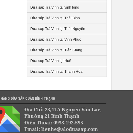
Dừa sáp Trà Vinh tại vĩnh long
Dừa sáp Trà Vinh tại Thái Bình
Dừa sáp Trà Vinh tại Thái Nguyên
Dừa sáp Trà Vinh tại Vĩnh Phúc
Dừa sáp Trà Vinh tại Tiền Giang
Dừa sáp Trà Vinh tại Huế
Dừa sáp Trà Vinh tại Thanh Hóa
 HÀNG DỪA SÁP QUẬN BÌNH THẠNH
Địa Chỉ: 23/11A Nguyễn Văn Lạc,
Phường 21 Bình Thạnh
Điện Thoại: 0938.192.595
Email: lienhe@aloduasap.com