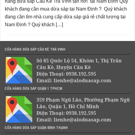
hàng dừa sáp Cầu Kè Trà Vinh tận nơi tại Nam Định Quý
khách đang cần mua dừa sáp tại Nam Định ? Quý khách
đang cần tìm nhà cung cấp dừa sáp giá rẻ chất lượng tại
Nam Định ? Quý khách […]
CỬA HÀNG DỪA SÁP CẦU KÈ TRÀ VINH
Số 85 Quốc Lộ 54, Khóm 1, Thị Trấn
Cầu Kè, Huyện Cầu Kè
Điện Thoại: 0938.192.595
Email: lienhe@aloduasap.com
CỬA HÀNG DỪA SÁP QUẬN 1 TPHCM
359 Phạm Ngũ Lão, Phường Phạm Ngũ
Lão, Quận 1, Hồ Chí Minh
Điện Thoại: 0938.192.595
Email: lienhe@aloduasap.com
CỬA HÀNG DỪA SÁP QUẬN BÌNH THẠNH