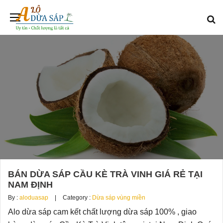
BÁN DỪA SÁP CẦU KÈ TRÀ VINH GIÁ RẺ TẠI
NAM ĐỊNH
By :
aloduasap
Category :
Dừa sáp vùng miền
Alo dừa sáp cam kết chất lượng dừa sáp 100% , giao