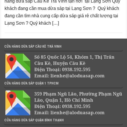
hàng dừa sáp Cầu Kè Trà Vinh tận nơi tại Lạng Sơn Quý
khách đang cần mua dừa sáp tại Lạng Sơn ? Quý khách
đang cần tìm nhà cung cấp dừa sáp giá rẻ chất lượng tại
Lạng Sơn ? Quý khách […]
CỬA HÀNG DỪA SÁP CẦU KÈ TRÀ VINH
Số 85 Quốc Lộ 54, Khóm 1, Thị Trấn
Cầu Kè, Huyện Cầu Kè
Điện Thoại: 0938.192.595
Email: lienhe@aloduasap.com
CỬA HÀNG DỪA SÁP QUẬN 1 TPHCM
359 Phạm Ngũ Lão, Phường Phạm Ngũ
Lão, Quận 1, Hồ Chí Minh
Điện Thoại: 0938.192.595
Email: lienhe@aloduasap.com
CỬA HÀNG DỪA SÁP QUẬN BÌNH THẠNH