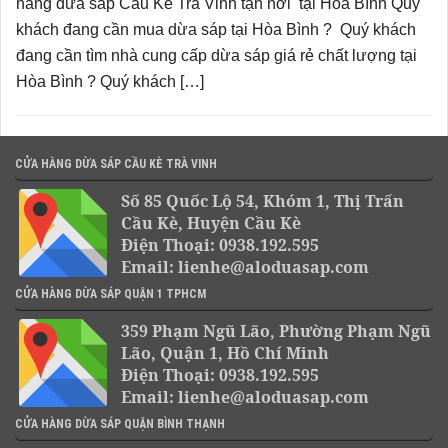
hàng dừa sáp Cầu Kè Trà Vinh tận nơi tại Hòa Bình Quý
khách đang cần mua dừa sáp tại Hòa Bình ? Quý khách
đang cần tìm nhà cung cấp dừa sáp giá rẻ chất lượng tại
Hòa Bình ? Quý khách […]
CỬA HÀNG DỪA SÁP CẦU KÈ TRÀ VINH
Số 85 Quốc Lộ 54, Khóm 1, Thị Trấn
Cầu Kè, Huyện Cầu Kè
Điện Thoại: 0938.192.595
Email: lienhe@aloduasap.com
CỬA HÀNG DỪA SÁP QUẬN 1 TPHCM
359 Phạm Ngũ Lão, Phường Phạm Ngũ
Lão, Quận 1, Hồ Chí Minh
Điện Thoại: 0938.192.595
Email: lienhe@aloduasap.com
CỬA HÀNG DỪA SÁP QUẬN BÌNH THẠNH