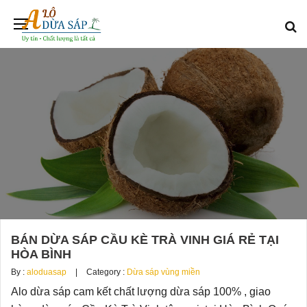
BÁN DỪA SÁP CẦU KÈ TRÀ VINH GIÁ RẺ TẠI
HÒA BÌNH
By :
aloduasap
Category :
Dừa sáp vùng miền
Alo dừa sáp cam kết chất lượng dừa sáp 100% , giao