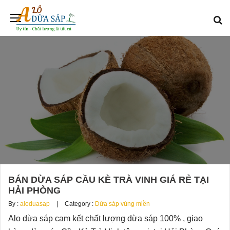
BÁN DỪA SÁP CẦU KÈ TRÀ VINH GIÁ RẺ TẠI
HẢI PHÒNG
By :
aloduasap
Category :
Dừa sáp vùng miền
Alo dừa sáp cam kết chất lượng dừa sáp 100% , giao