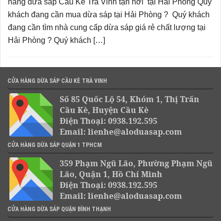
hàng dừa sáp Cầu Kè Trà Vinh tận nơi tại Hải Phòng Quý
khách đang cần mua dừa sáp tại Hải Phòng ? Quý khách
đang cần tìm nhà cung cấp dừa sáp giá rẻ chất lượng tại
Hải Phòng ? Quý khách […]
CỬA HÀNG DỪA SÁP CẦU KÈ TRÀ VINH
Số 85 Quốc Lộ 54, Khóm 1, Thị Trấn
Cầu Kè, Huyện Cầu Kè
Điện Thoại: 0938.192.595
Email: lienhe@aloduasap.com
CỬA HÀNG DỪA SÁP QUẬN 1 TPHCM
359 Phạm Ngũ Lão, Phường Phạm Ngũ
Lão, Quận 1, Hồ Chí Minh
Điện Thoại: 0938.192.595
Email: lienhe@aloduasap.com
CỬA HÀNG DỪA SÁP QUẬN BÌNH THẠNH