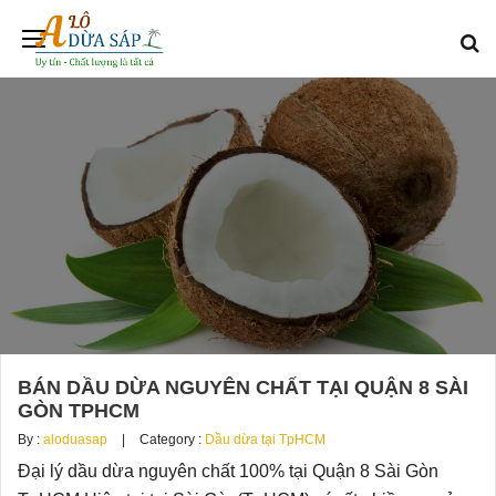
BÁN DẦU DỪA NGUYÊN CHẤT TẠI QUẬN 8 SÀI
GÒN TPHCM
By :
aloduasap
Category :
Dầu dừa tại TpHCM
Đại lý dầu dừa nguyên chất 100% tại Quận 8 Sài Gòn