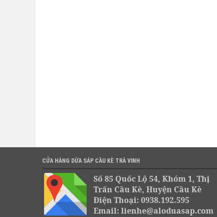
CỬA HÀNG DỪA SÁP CẦU KÈ TRÀ VINH
Số 85 Quốc Lộ 54, Khóm 1, Thị
Trấn Cầu Kè, Huyện Cầu Kè
Điện Thoại: 0938.192.595
Email: lienhe@aloduasap.com