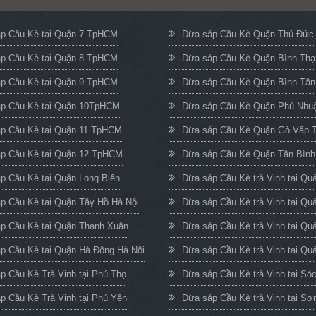
p Cầu Kè tại Quận 7 TpHCM
Dừa sáp Cầu Kè Quận Thủ Đứ
p Cầu Kè tại Quận 8 TpHCM
Dừa sáp Cầu Kè Quận Bình Th
p Cầu Kè tại Quận 9 TpHCM
Dừa sáp Cầu Kè Quận Bình Tâ
p Cầu Kè tại Quận 10TpHCM
Dừa sáp Cầu Kè Quận Phú Nh
p Cầu Kè tại Quận 11 TpHCM
Dừa sáp Cầu Kè Quận Gò Vấp
p Cầu Kè tại Quận 12 TpHCM
Dừa sáp Cầu Kè Quận Tân Bìn
p Cầu Kè tại Quận Long Biên
Dừa sáp Cầu Kè trà Vinh tại Q
p Cầu Kè tại Quận Tây Hồ Hà Nội
Dừa sáp Cầu Kè trà Vinh tại Qu
p Cầu Kè tại Quận Thanh Xuân
Dừa sáp Cầu Kè trà Vinh tại Qu
p Cầu Kè tại Quận Hà Đông Hà Nội
Dừa sáp Cầu Kè trà Vinh tại Quả
p Cầu Kè Trà Vinh tại Phú Thọ
Dừa sáp Cầu Kè trà Vinh tại Só
p Cầu Kè Trà Vinh tại Phú Yên
Dừa sáp Cầu Kè trà Vinh tại Sơ