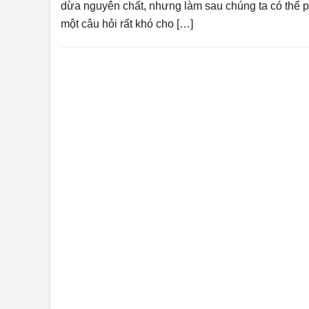
dừa nguyên chất, nhưng làm sau chúng ta có thể p
một câu hỏi rất khó cho […]