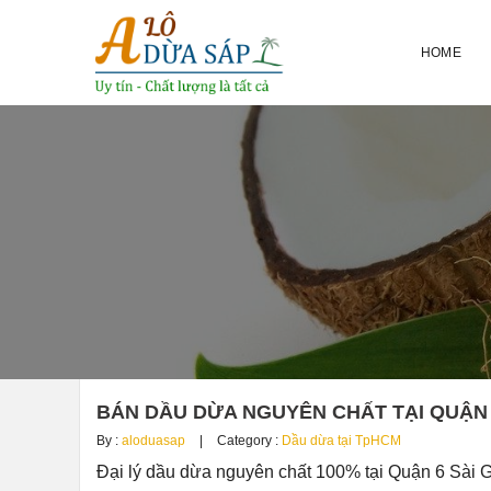
HOME
BÁN DẦU DỪA NGUYÊN CHẤT TẠI QUẬN 
By :
aloduasap
Category :
Dầu dừa tại TpHCM
Đại lý dầu dừa nguyên chất 100% tại Quận 6 Sài 