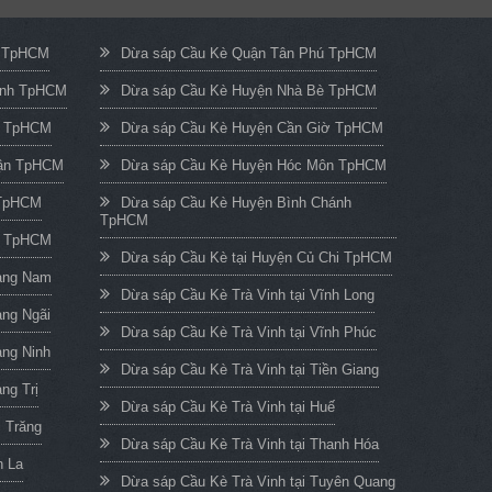
c TpHCM
Dừa sáp Cầu Kè Quận Tân Phú TpHCM
ạnh TpHCM
Dừa sáp Cầu Kè Huyện Nhà Bè TpHCM
n TpHCM
Dừa sáp Cầu Kè Huyện Cần Giờ TpHCM
uận TpHCM
Dừa sáp Cầu Kè Huyện Hóc Môn TpHCM
 TpHCM
Dừa sáp Cầu Kè Huyện Bình Chánh
TpHCM
h TpHCM
Dừa sáp Cầu Kè tại Huyện Củ Chi TpHCM
uảng Nam
Dừa sáp Cầu Kè Trà Vinh tại Vĩnh Long
ảng Ngãi
Dừa sáp Cầu Kè Trà Vinh tại Vĩnh Phúc
ảng Ninh
Dừa sáp Cầu Kè Trà Vinh tại Tiền Giang
ng Trị
Dừa sáp Cầu Kè Trà Vinh tại Huế
c Trăng
Dừa sáp Cầu Kè Trà Vinh tại Thanh Hóa
n La
Dừa sáp Cầu Kè Trà Vinh tại Tuyên Quang