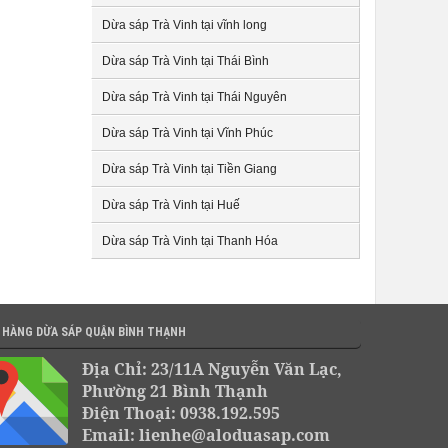
Dừa sáp Trà Vinh tại vĩnh long
Dừa sáp Trà Vinh tại Thái Bình
Dừa sáp Trà Vinh tại Thái Nguyên
Dừa sáp Trà Vinh tại Vĩnh Phúc
Dừa sáp Trà Vinh tại Tiền Giang
Dừa sáp Trà Vinh tại Huế
Dừa sáp Trà Vinh tại Thanh Hóa
 HÀNG DỪA SÁP QUẬN BÌNH THẠNH
Địa Chỉ: 23/11A Nguyễn Văn Lạc,
Phường 21 Bình Thạnh
Điện Thoại: 0938.192.595
Email: lienhe@aloduasap.com