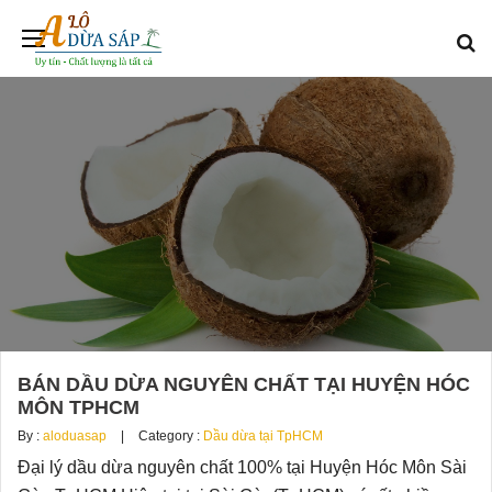
BÁN DẦU DỪA NGUYÊN CHẤT TẠI HUYỆN HÓC
MÔN TPHCM
By :
aloduasap
Category :
Dầu dừa tại TpHCM
Đại lý dầu dừa nguyên chất 100% tại Huyện Hóc Môn Sài