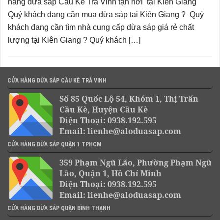
hàng dừa sáp Cầu Kè Trà Vinh tận nơi tại Kiên Giang
Quý khách đang cần mua dừa sáp tại Kiên Giang ? Quý
khách đang cần tìm nhà cung cấp dừa sáp giá rẻ chất
lượng tại Kiên Giang ? Quý khách […]
CỬA HÀNG DỪA SÁP CẦU KÈ TRÀ VINH
Số 85 Quốc Lộ 54, Khóm 1, Thị Trấn
Cầu Kè, Huyện Cầu Kè
Điện Thoại: 0938.192.595
Email: lienhe@aloduasap.com
CỬA HÀNG DỪA SÁP QUẬN 1 TPHCM
359 Phạm Ngũ Lão, Phường Phạm Ngũ
Lão, Quận 1, Hồ Chí Minh
Điện Thoại: 0938.192.595
Email: lienhe@aloduasap.com
CỬA HÀNG DỪA SÁP QUẬN BÌNH THẠNH