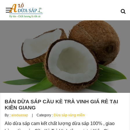
BÁN DỪA SÁP CẦU KÈ TRÀ VINH GIÁ RẺ TẠI
KIÊN GIANG
By :
aloduasap
Category :
Dừa sáp vùng miền
Alo dừa sáp cam kết chất lượng dừa sáp 100% , giao