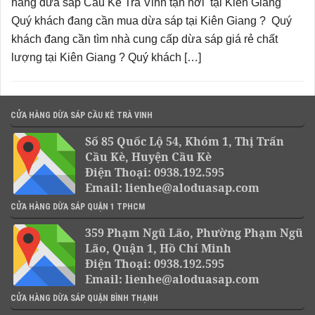
hàng dừa sáp Cầu Kè Trà Vinh tận nơi tại Kiên Giang
Quý khách đang cần mua dừa sáp tại Kiên Giang ? Quý
khách đang cần tìm nhà cung cấp dừa sáp giá rẻ chất
lượng tại Kiên Giang ? Quý khách […]
CỬA HÀNG DỪA SÁP CẦU KÈ TRÀ VINH
Số 85 Quốc Lộ 54, Khóm 1, Thị Trấn
Cầu Kè, Huyện Cầu Kè
Điện Thoại: 0938.192.595
Email: lienhe@aloduasap.com
CỬA HÀNG DỪA SÁP QUẬN 1 TPHCM
359 Phạm Ngũ Lão, Phường Phạm Ngũ
Lão, Quận 1, Hồ Chí Minh
Điện Thoại: 0938.192.595
Email: lienhe@aloduasap.com
CỬA HÀNG DỪA SÁP QUẬN BÌNH THẠNH