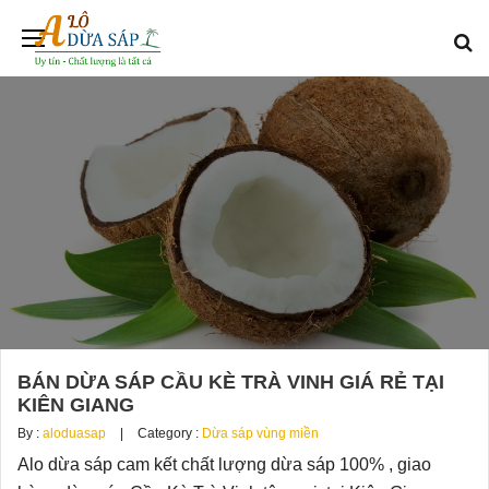
BÁN DỪA SÁP CẦU KÈ TRÀ VINH GIÁ RẺ TẠI
KIÊN GIANG
By :
aloduasap
Category :
Dừa sáp vùng miền
Alo dừa sáp cam kết chất lượng dừa sáp 100% , giao