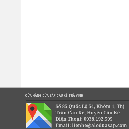
CỬA HÀNG DỪA SÁP CẦU KÈ TRÀ VINH
Số 85 Quốc Lộ 54, Khóm 1, Thị
Trấn Cầu Kè, Huyện Cầu Kè
Điện Thoại: 0938.192.595
Email: lienhe@aloduasap.com