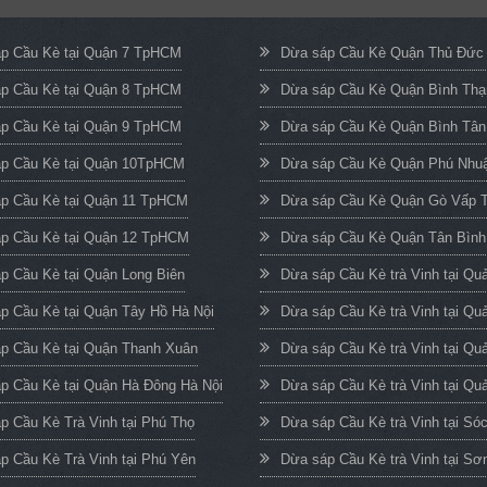
p Cầu Kè tại Quận 7 TpHCM
Dừa sáp Cầu Kè Quận Thủ Đứ
p Cầu Kè tại Quận 8 TpHCM
Dừa sáp Cầu Kè Quận Bình Th
p Cầu Kè tại Quận 9 TpHCM
Dừa sáp Cầu Kè Quận Bình Tâ
p Cầu Kè tại Quận 10TpHCM
Dừa sáp Cầu Kè Quận Phú Nh
p Cầu Kè tại Quận 11 TpHCM
Dừa sáp Cầu Kè Quận Gò Vấp
p Cầu Kè tại Quận 12 TpHCM
Dừa sáp Cầu Kè Quận Tân Bìn
p Cầu Kè tại Quận Long Biên
Dừa sáp Cầu Kè trà Vinh tại Q
p Cầu Kè tại Quận Tây Hồ Hà Nội
Dừa sáp Cầu Kè trà Vinh tại Qu
p Cầu Kè tại Quận Thanh Xuân
Dừa sáp Cầu Kè trà Vinh tại Qu
p Cầu Kè tại Quận Hà Đông Hà Nội
Dừa sáp Cầu Kè trà Vinh tại Quả
p Cầu Kè Trà Vinh tại Phú Thọ
Dừa sáp Cầu Kè trà Vinh tại Só
p Cầu Kè Trà Vinh tại Phú Yên
Dừa sáp Cầu Kè trà Vinh tại Sơ