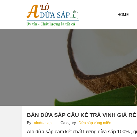
HOME
BÁN DỪA SÁP CẦU KÈ TRÀ VINH GIÁ RẺ
By :
aloduasap
Category :
Dừa sáp vùng miền
Alo dừa sáp cam kết chất lượng dừa sáp 100% , g