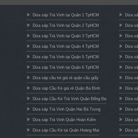
Dừa sáp Trà Vinh tại Quận 1 TpHCM
Dừa sá
Dừa sáp Trà Vinh tại Quận 2 TpHCM
Dừa sá
Dừa sáp Trà Vinh tại Quận 3 TpHCM
Dừa sá
Dừa sáp Trà Vinh tại Quận 4 TpHCM
Dừa sá
Dừa sáp Trà Vinh tại Quận 5 TpHCM
Dừa sá
Dừa sáp Trà Vinh tại Quận 6 TpHCM
Dừa sá
Dừa sáp cầu kè giá rẻ quận cầu giấy
Dừa sá
Dừa sáp Cầu Kè giá rẻ Quận Ba Đình
Dừa sá
Dừa sáp Cầu Kè Trà Vinh Quận Đống Đa
Dừa sá
Dừa sáp Trà Vinh Quận Hai Bà Trưng
Dừa sá
Dừa sáp Trà Vinh Quận Hoàn Kiếm
Dừa sá
Dừa sáp Cầu Kè tại Quận Hoàng Mai
Dừa sá