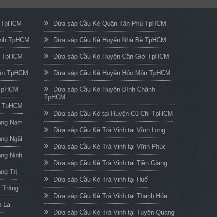
c TpHCM
Dừa sáp Cầu Kè Quận Tân Phú TpHCM
ạnh TpHCM
Dừa sáp Cầu Kè Huyện Nhà Bè TpHCM
n TpHCM
Dừa sáp Cầu Kè Huyện Cần Giờ TpHCM
uận TpHCM
Dừa sáp Cầu Kè Huyện Hóc Môn TpHCM
 TpHCM
Dừa sáp Cầu Kè Huyện Bình Chánh
TpHCM
h TpHCM
Dừa sáp Cầu Kè tại Huyện Củ Chi TpHCM
uảng Nam
Dừa sáp Cầu Kè Trà Vinh tại Vĩnh Long
ảng Ngãi
Dừa sáp Cầu Kè Trà Vinh tại Vĩnh Phúc
ảng Ninh
Dừa sáp Cầu Kè Trà Vinh tại Tiền Giang
ng Trị
Dừa sáp Cầu Kè Trà Vinh tại Huế
c Trăng
Dừa sáp Cầu Kè Trà Vinh tại Thanh Hóa
n La
Dừa sáp Cầu Kè Trà Vinh tại Tuyên Quang