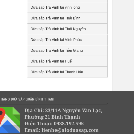
Dừa sáp Trà Vinh tại vĩnh long
Dừa sáp Trà Vinh tại Thái Bình
Dừa sáp Trà Vinh tại Thái Nguyên
Dừa sáp Trà Vinh tại Vĩnh Phúc
Dừa sáp Trà Vinh tại Tiền Giang
Dừa sáp Trà Vinh tại Huế
Dừa sáp Trà Vinh tại Thanh Hóa
 HÀNG DỪA SÁP QUẬN BÌNH THẠNH
Địa Chỉ: 23/11A Nguyễn Văn Lạc,
Phường 21 Bình Thạnh
Điện Thoại: 0938.192.595
Email: lienhe@aloduasap.com