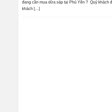
đang cần mua dừa sáp tại Phú Yên ? Quý khách đa
khách […]