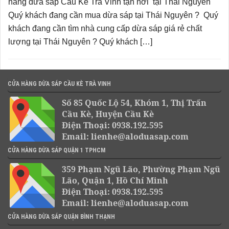
hàng dừa sáp Cầu Kè Trà Vinh tận nơi tại Thái Nguyên
Quý khách đang cần mua dừa sáp tại Thái Nguyên ? Quý
khách đang cần tìm nhà cung cấp dừa sáp giá rẻ chất
lượng tại Thái Nguyên ? Quý khách […]
CỬA HÀNG DỪA SÁP CẦU KÈ TRÀ VINH
Số 85 Quốc Lộ 54, Khóm 1, Thị Trấn
Cầu Kè, Huyện Cầu Kè
Điện Thoại: 0938.192.595
Email: lienhe@aloduasap.com
CỬA HÀNG DỪA SÁP QUẬN 1 TPHCM
359 Phạm Ngũ Lão, Phường Phạm Ngũ
Lão, Quận 1, Hồ Chí Minh
Điện Thoại: 0938.192.595
Email: lienhe@aloduasap.com
CỬA HÀNG DỪA SÁP QUẬN BÌNH THẠNH