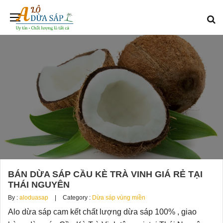
BÁN DỪA SÁP CẦU KÈ TRÀ VINH GIÁ RẺ TẠI
THÁI NGUYÊN
By :
aloduasap
Category :
Dừa sáp vùng miền
Alo dừa sáp cam kết chất lượng dừa sáp 100% , giao