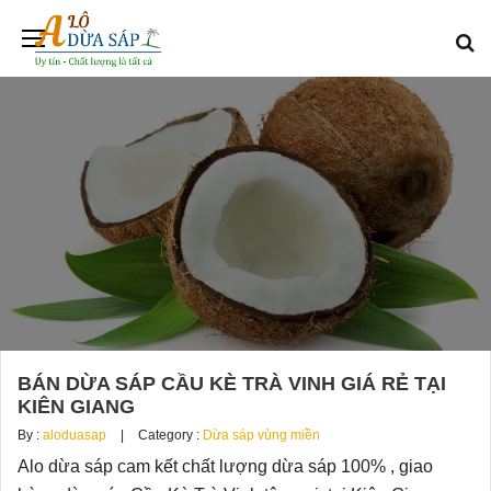
BÁN DỪA SÁP CẦU KÈ TRÀ VINH GIÁ RẺ TẠI
KIÊN GIANG
By :
aloduasap
Category :
Dừa sáp vùng miền
Alo dừa sáp cam kết chất lượng dừa sáp 100% , giao