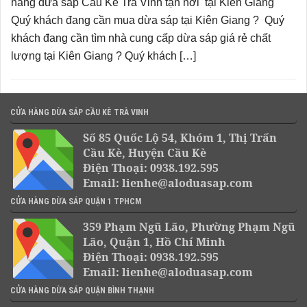
hàng dừa sáp Cầu Kè Trà Vinh tận nơi tại Kiên Giang
Quý khách đang cần mua dừa sáp tại Kiên Giang ? Quý
khách đang cần tìm nhà cung cấp dừa sáp giá rẻ chất
lượng tại Kiên Giang ? Quý khách […]
CỬA HÀNG DỪA SÁP CẦU KÈ TRÀ VINH
Số 85 Quốc Lộ 54, Khóm 1, Thị Trấn
Cầu Kè, Huyện Cầu Kè
Điện Thoại: 0938.192.595
Email: lienhe@aloduasap.com
CỬA HÀNG DỪA SÁP QUẬN 1 TPHCM
359 Phạm Ngũ Lão, Phường Phạm Ngũ
Lão, Quận 1, Hồ Chí Minh
Điện Thoại: 0938.192.595
Email: lienhe@aloduasap.com
CỬA HÀNG DỪA SÁP QUẬN BÌNH THẠNH