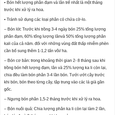
• Bón hết lượng phân đạm và lân trể nhất là một tháng
trước khi xử lý ra hoa.
• Tránh sử dụng các loại phân có chứa cờ-lo.
– Bón lót: Trước khi trồng 3-4 ngày bón 25% tổng lượng
phân đạm, 60% tổng lượng lânvà 50% tổng lượng phân
kali của cả năm. đối với những vùng đất thấp nhiễm phèn
cần bổ sung thêm 1-1,2 tấn vôi/ ha.
– Bón cơ bản: trong khoảng thời gian 2- 8 tháng sau khi
trồng bón hết lượng đạm, lân và 25% lượng ka li còn lại,
chia đều làm bón phân 3-4 lần bón. Tưới ướt cây trước
khi bón, bón theo từng cây, tập trung vào các lá già gần
gốc.
– Ngưng bón phân 1,5-2 tháng trước khi xử lý ra hoa.
– Bón nuôi quả: Chia lượng phân ka li còn lại làm 2 lần,