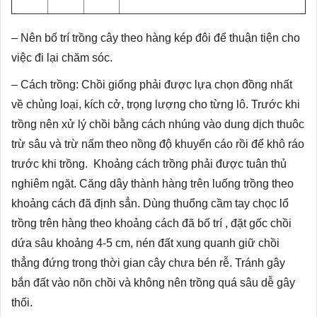
– Nên bố trí trồng cây theo hàng kép đôi để thuận tiện cho
việc đi lại chăm sóc.
– Cách trồng: Chồi giống phải được lựa chọn đồng nhất
về chủng loại, kích cở, trọng lượng cho từng lô. Trước khi
trồng nên xử lý chồi bằng cách nhúng vào dung dịch thuôc
trừ sâu và trừ nấm theo nồng độ khuyến cáo rồi để khô ráo
trước khi trồng. Khoảng cách trồng phải được tuân thủ
nghiêm ngặt. Căng dây thành hàng trên luống trồng theo
khoảng cách đã định sẳn. Dùng thuổng cầm tay chọc lổ
trồng trên hàng theo khoảng cách đã bố trí , đặt gốc chồi
dứa sâu khoảng 4-5 cm, nén đất xung quanh giữ chồi
thẳng đứng trong thời gian cây chưa bén rễ. Tránh gây
bắn đất vào nõn chồi và không nên trồng quá sâu dễ gây
thối.