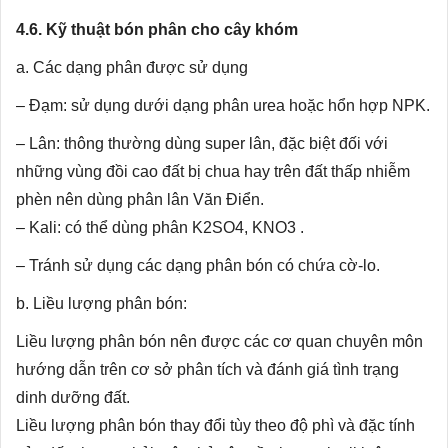
4.6. Kỹ thuật bón phân cho cây khóm
a. Các dạng phân được sử dụng
– Đạm: sử dụng dưới dạng phân urea hoặc hổn hợp NPK.
– Lân: thông thường dùng super lân, đặc biệt đối với
những vùng đồi cao đất bị chua hay trên đất thấp nhiễm
phèn nên dùng phân lân Văn Điển.
– Kali: có thể dùng phân K2SO4, KNO3 .
– Tránh sử dụng các dạng phân bón có chứa cờ-lo.
b. Liều lượng phân bón:
Liều lượng phân bón nên được các cơ quan chuyên môn
hướng dẫn trên cơ sở phân tích và đánh giá tình trạng
dinh dưỡng đất.
Liều lượng phân bón thay đổi tùy theo độ phì và đặc tính