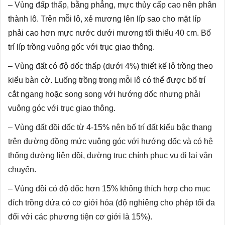
– Vùng đấp thấp, bằng phẳng, mực thủy cấp cao nên phân
thành lô. Trên mỗi lô, xẻ mương lên líp sao cho mặt líp
phải cao hơn mực nước dưới mương tối thiểu 40 cm. Bố
trí líp trồng vuông gốc với trục giao thông.
– Vùng đất có độ dốc thấp (dưới 4%) thiết kế lô trồng theo
kiểu bàn cờ. Luống trồng trong mỗi lô có thể được bố trí
cắt ngang hoặc song song với hướng dốc nhưng phải
vuông góc với trục giao thông.
– Vùng đất đồi dốc từ 4-15% nên bố trí đất kiểu bậc thang
trên đường đồng mức vuông góc với hướng dốc và có hệ
thống đường liên đồi, đường trục chính phục vụ đi lại vận
chuyển.
– Vùng đồi có độ dốc hơn 15% không thích hợp cho mục
đích trồng dứa có cơ giới hóa (độ nghiêng cho phép tối đa
đối với các phương tiện cơ giới là 15%).