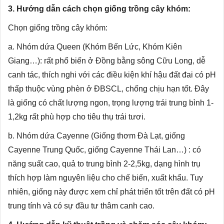
3. Hướng dẫn cách chọn giống trồng cây khóm:
Chọn giống trồng cây khóm:
a. Nhóm dứa Queen (Khóm Bến Lức, Khóm Kiên
Giang…): rất phổ biến ở Đồng bằng sông Cữu Long, dễ
canh tác, thích nghi với các điều kiện khí hậu đất đai có pH
thấp thuộc vùng phèn ở ĐBSCL, chống chịu hạn tốt. Đây
là giống có chất lượng ngon, trọng lượng trái trung bình 1-
1,2kg rất phù hợp cho tiêu thụ trái tươi.
b. Nhóm dứa Cayenne (Giống thơm Đà Lạt, giống
Cayenne Trung Quốc, giống Cayenne Thái Lan…) : có
năng suất cao, quả to trung bình 2-2,5kg, dạng hình trụ
thích hợp làm nguyên liệu cho chế biến, xuất khẩu. Tuy
nhiên, giống này được xem chỉ phát triển tốt trên đất có pH
trung tính và có sự đầu tư thâm canh cao.