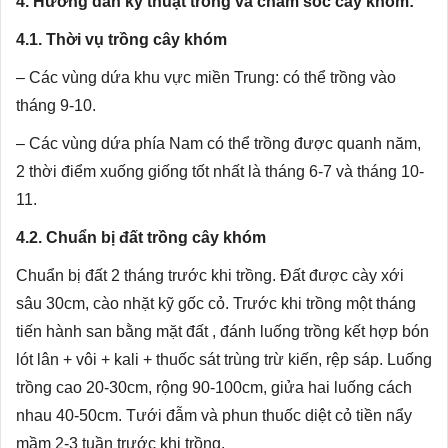
4. Hướng dẫn kỹ thuật trồng và chăm sóc cây khóm:
4.1. Thời vụ trồng cây khóm
– Các vùng dứa khu vực miền Trung: có thể trồng vào
tháng 9-10.
– Các vùng dứa phía Nam có thể trồng được quanh năm,
2 thời điểm xuống giống tốt nhất là tháng 6-7 và tháng 10-
11.
4.2. Chuẩn bị đất trồng cây khóm
Chuẩn bị đất 2 tháng trước khi trồng. Đất được cày xới
sâu 30cm, cào nhặt kỹ gốc cỏ. Trước khi trồng một tháng
tiến hành san bằng mặt đất , đánh luống trồng kết hợp bón
lót lân + vôi + kali + thuốc sát trùng trừ kiến, rệp sáp. Luống
trồng cao 20-30cm, rộng 90-100cm, giửa hai luống cách
nhau 40-50cm. Tưới đẫm và phun thuốc diệt cỏ tiền nẩy
mầm 2-3 tuần trước khi trồng.