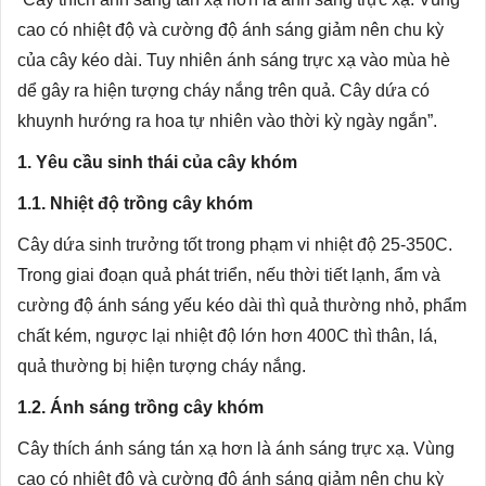
cao có nhiệt độ và cường độ ánh sáng giảm nên chu kỳ
của cây kéo dài. Tuy nhiên ánh sáng trực xạ vào mùa hè
dể gây ra hiện tượng cháy nắng trên quả. Cây dứa có
khuynh hướng ra hoa tự nhiên vào thời kỳ ngày ngắn”.
1. Yêu cầu sinh thái của cây khóm
1.1. Nhiệt độ trồng cây khóm
Cây dứa sinh trưởng tốt trong phạm vi nhiệt độ 25-350C.
Trong giai đoạn quả phát triển, nếu thời tiết lạnh, ẩm và
cường độ ánh sáng yếu kéo dài thì quả thường nhỏ, phẩm
chất kém, ngược lại nhiệt độ lớn hơn 400C thì thân, lá,
quả thường bị hiện tượng cháy nắng.
1.2. Ánh sáng trồng cây khóm
Cây thích ánh sáng tán xạ hơn là ánh sáng trực xạ. Vùng
cao có nhiệt độ và cường độ ánh sáng giảm nên chu kỳ