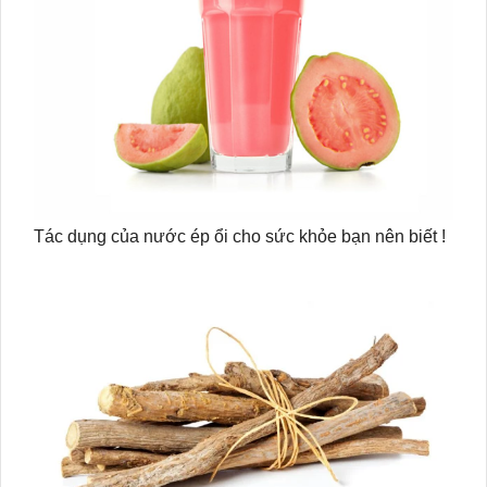
Tác dụng của nước ép ổi cho sức khỏe bạn nên biết !