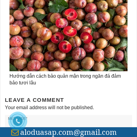
Hướng dẫn cách bảo quản mận trong ngăn đá đảm
bảo tươi lâu
LEAVE A COMMENT
Your email address will not be published.
aloduasap.com@gmail.com