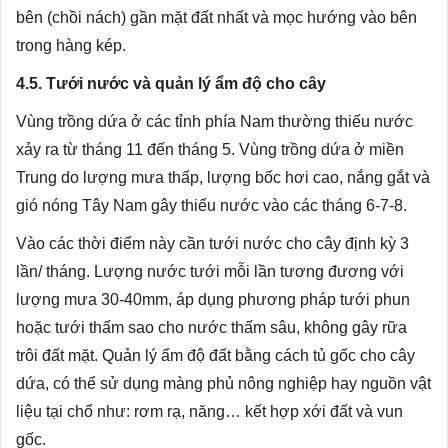
bên (chồi nách) gần mặt đất nhất và mọc hướng vào bên
trong hàng kép.
4.5. Tưới nước và quản lý ẩm độ cho cây
Vùng trồng dứa ở các tỉnh phía Nam thường thiếu nước
xảy ra từ tháng 11 đến tháng 5. Vùng trồng dứa ở miền
Trung do lượng mưa thấp, lượng bốc hơi cao, nắng gắt và
gió nóng Tây Nam gây thiếu nước vào các tháng 6-7-8.
Vào các thời điểm này cần tưới nước cho cây định kỳ 3
lần/ tháng. Lượng nước tưới mỗi lần tương đương với
lượng mưa 30-40mm, áp dụng phương pháp tưới phun
hoặc tưới thấm sao cho nước thấm sâu, không gây rữa
trôi đất mặt. Quản lý ẩm độ đất bằng cách tủ gốc cho cây
dứa, có thể sử dụng màng phủ nông nghiệp hay nguồn vật
liệu tại chổ như: rơm rạ, năng… kết hợp xới đất và vun
gốc.