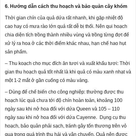
6. Hướng dẫn cách thu hoạch và bảo quản cây khóm
Thời gian chín của quả dứa rất nhanh, khi gặp nhiệt độ
cao hay có mưa rào lớn quá rất dễ bị thối. Nên qui hoạch
chia diện tích trồng thành nhiều vùng và trồng từng đợt để
xử lý ra hoa ở các thời điểm khác nhau, hạn chế hao hụt
sản phẩm.
– Thu koạch cho mục đích ăn tươi và xuất khẩu tươi: Thời
gian thu hoạch quả tốt nhất là khi quả có màu xanh nhạt và
một 1-2 mắt ở gần cuống có màu vàng.
– Dùng để chế biến cho công nghiệp: thường được thu
hoạch lúc quả chưa tới độ chín hoàn toàn, khoảng 100
ngày sau khi nở hoa đối với dứa Queen và 105 – 110
ngày sau khi nở hoa đối với dứa Cayenne. Dụng cụ thu
hoạch, bảo quản phải sạch, tránh gây tổn thương trên vỏ
qua trong quá trình thu hái và vận chuyển. Quả nên được