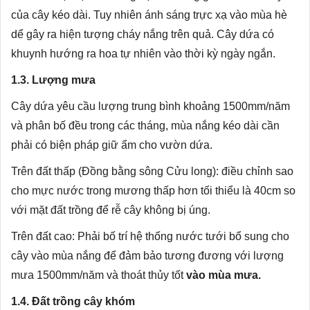
của cây kéo dài. Tuy nhiên ánh sáng trực xạ vào mùa hè
dể gây ra hiện tượng cháy nắng trên quả. Cây dứa có
khuynh hướng ra hoa tự nhiên vào thời kỳ ngày ngắn.
1.3. Lượng mưa
Cây dứa yêu cầu lượng trung bình khoảng 1500mm/năm
và phân bố đều trong các tháng, mùa nắng kéo dài cần
phải có biện pháp giữ ẩm cho vườn dứa.
Trên đất thấp (Đồng bằng sông Cửu long): điều chỉnh sao
cho mực nước trong mương thấp hơn tối thiểu là 40cm so
với mặt đất trồng để rễ cây không bị úng.
Trên đất cao: Phải bố trí hệ thống nước tưới bổ sung cho
cây vào mùa nắng để đảm bảo tương đương với lượng
mưa 1500mm/năm và thoát thủy tốt
vào mùa mưa.
1.4. Đất trồng cây khóm