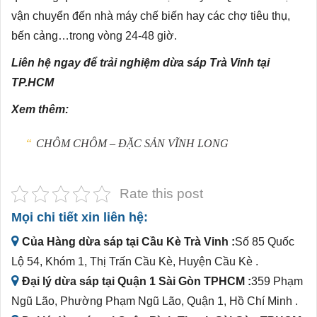
vận chuyển đến nhà máy chế biến hay các chợ tiêu thụ,
bến cảng…trong vòng 24-48 giờ.
Liên hệ ngay để trải nghiệm dừa sáp Trà Vinh tại
TP.HCM
Xem thêm:
CHÔM CHÔM – ĐẶC SẢN VĨNH LONG
Rate this post
Mọi chi tiết xin liên hệ:
Của Hàng dừa sáp tại Cầu Kè Trà Vinh :
Số 85 Quốc
Lộ 54, Khóm 1, Thị Trấn Cầu Kè, Huyện Cầu Kè .
Đại lý dừa sáp tại Quận 1 Sài Gòn TPHCM :
359 Phạm
Ngũ Lão, Phường Phạm Ngũ Lão, Quận 1, Hồ Chí Minh .