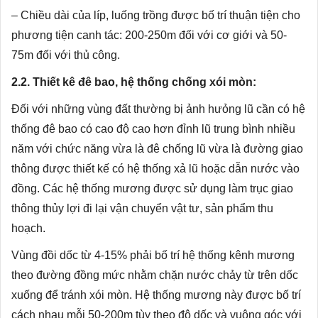
– Chiều dài của líp, luống trồng được bố trí thuận tiện cho
phương tiện canh tác: 200-250m đối với cơ giới và 50-
75m đối với thủ công.
2.2. Thiết kê đê bao, hệ thống chống xói mòn:
Đối với những vùng đất thường bị ảnh hưỏng lũ cần có hệ
thống đê bao có cao độ cao hơn đỉnh lũ trung bình nhiều
năm với chức năng vừa là đê chống lũ vừa là đường giao
thông được thiết kế có hệ thống xả lũ hoặc dẫn nước vào
đồng. Các hệ thống mương được sử dụng làm trục giao
thông thủy lợi đi lại vận chuyển vật tư, sản phẩm thu
hoạch.
Vùng đồi dốc từ 4-15% phải bố trí hệ thống kênh mương
theo đường đồng mức nhằm chặn nước chảy từ trên dốc
xuống để tránh xói mòn. Hệ thống mương này được bố trí
cách nhau mỗi 50-200m tùy theo độ dốc và vuông góc với