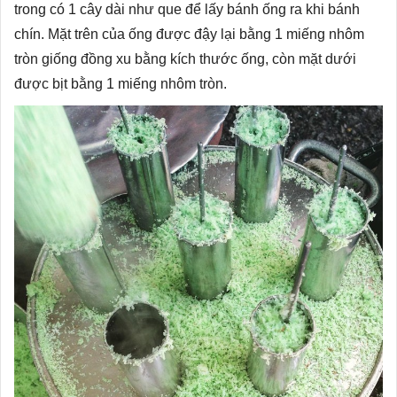
trong có 1 cây dài như que để lấy bánh ống ra khi bánh
chín. Mặt trên của ống được đậy lại bằng 1 miếng nhôm
tròn giống đồng xu bằng kích thước ống, còn mặt dưới
được bịt bằng 1 miếng nhôm tròn.