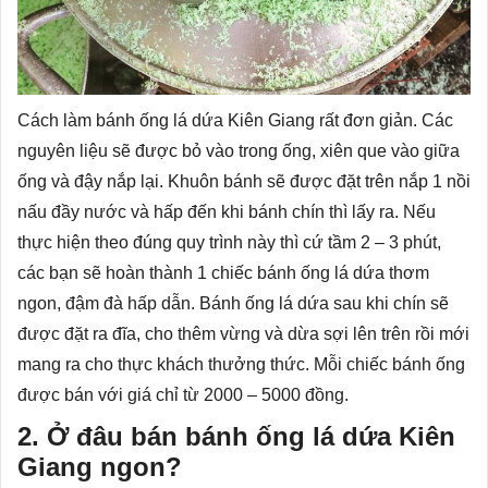
Cách làm bánh ống lá dứa Kiên Giang rất đơn giản. Các
nguyên liệu sẽ được bỏ vào trong ống, xiên que vào giữa
ống và đậy nắp lại. Khuôn bánh sẽ được đặt trên nắp 1 nồi
nấu đầy nước và hấp đến khi bánh chín thì lấy ra. Nếu
thực hiện theo đúng quy trình này thì cứ tầm 2 – 3 phút,
các bạn sẽ hoàn thành 1 chiếc bánh ống lá dứa thơm
ngon, đậm đà hấp dẫn. Bánh ống lá dứa sau khi chín sẽ
được đặt ra đĩa, cho thêm vừng và dừa sợi lên trên rồi mới
mang ra cho thực khách thưởng thức. Mỗi chiếc bánh ống
được bán với giá chỉ từ 2000 – 5000 đồng.
2. Ở đâu bán bánh ống lá dứa Kiên
Giang ngon?