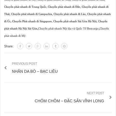
Chuyển phát nhanh đi Trung Quốc
,
Chuyển phát nhanh đi Đức
,
Chuyển phát nhanh đi
Thái
,
Chuyển phát nhanh đi Campuchia
,
Chuyển phát nhanh đi Lào
,
Chuyển phát nhanh
đi Úc
,
Chuyển Phát nhanh đi Singapore
,
Chuyển phát nhanh Sài Gòn Hà Nội
,
Chuyển
,
,
phát nhanh Hà Nội Sài Gòn
Chuyển phát nhanh Nội địa và Quốc Tế Bestcargo
Chuyển
phát nhanh đi Mỹ
Share:
PREVIOUS POST
NHÃN DA BÒ – BẠC LIÊU
NEXT POST
CHÔM CHÔM – ĐẶC SẢN VĨNH LONG