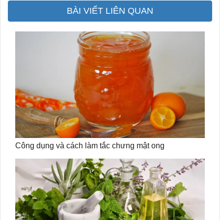
BÀI VIẾT LIÊN QUAN
Công dụng và cách làm tắc chưng mật ong