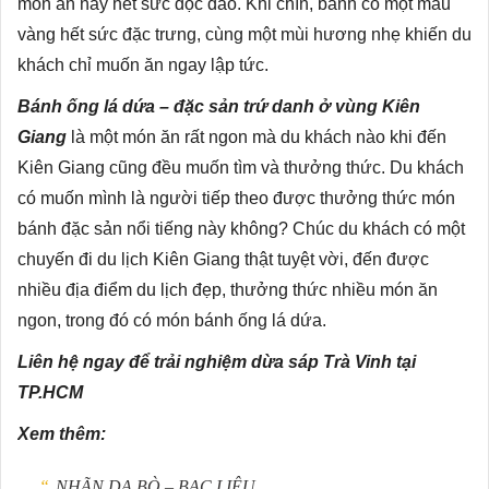
món ăn này hết sức độc đáo. Khi chín, bánh có một màu
vàng hết sức đặc trưng, cùng một mùi hương nhẹ khiến du
khách chỉ muốn ăn ngay lập tức.
Bánh ống lá dứa – đặc sản trứ danh ở vùng Kiên
Giang
là một món ăn rất ngon mà du khách nào khi đến
Kiên Giang cũng đều muốn tìm và thưởng thức. Du khách
có muốn mình là người tiếp theo được thưởng thức món
bánh đặc sản nổi tiếng này không? Chúc du khách có một
chuyến đi du lịch Kiên Giang thật tuyệt vời, đến được
nhiều địa điểm du lịch đẹp, thưởng thức nhiều món ăn
ngon, trong đó có món bánh ống lá dứa.
Liên hệ ngay để trải nghiệm dừa sáp Trà Vinh tại
TP.HCM
Xem thêm:
NHÃN DA BÒ – BẠC LIÊU