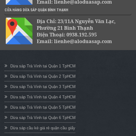
Email: lienhe@aloduasap.com
CỬA HÀNG DỪA SÁP QUẬN BÌNH THẠNH
Địa Chỉ: 23/11A Nguyễn Văn Lạc,
Phường 21 Bình Thạnh
Điện Thoại: 0938.192.595
Email: lienhe@aloduasap.com
Dừa sáp Trà Vinh tại Quận 1 TpHCM
Dừa sáp Trà Vinh tại Quận 2 TpHCM
Dừa sáp Trà Vinh tại Quận 3 TpHCM
Dừa sáp Trà Vinh tại Quận 4 TpHCM
Dừa sáp Trà Vinh tại Quận 5 TpHCM
Dừa sáp Trà Vinh tại Quận 6 TpHCM
Dừa sáp cầu kè giá rẻ quận cầu giấy