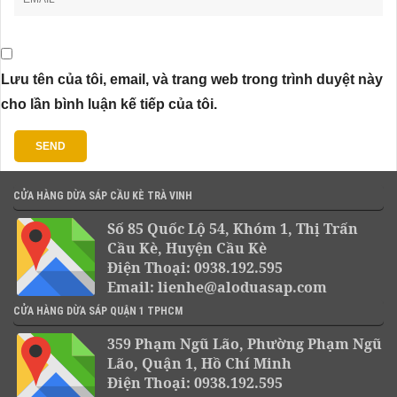
Lưu tên của tôi, email, và trang web trong trình duyệt này
cho lần bình luận kế tiếp của tôi.
CỬA HÀNG DỪA SÁP CẦU KÈ TRÀ VINH
Số 85 Quốc Lộ 54, Khóm 1, Thị Trấn
Cầu Kè, Huyện Cầu Kè
Điện Thoại: 0938.192.595
Email: lienhe@aloduasap.com
CỬA HÀNG DỪA SÁP QUẬN 1 TPHCM
359 Phạm Ngũ Lão, Phường Phạm Ngũ
Lão, Quận 1, Hồ Chí Minh
Điện Thoại: 0938.192.595