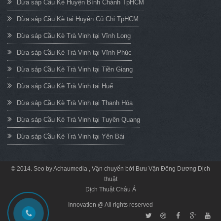
Dừa sáp Cầu Kè Huyện Bình Chánh TpHCM
Dừa sáp Cầu Kè tại Huyện Củ Chi TpHCM
Dừa sáp Cầu Kè Trà Vinh tại Vĩnh Long
Dừa sáp Cầu Kè Trà Vinh tại Vĩnh Phúc
Dừa sáp Cầu Kè Trà Vinh tại Tiền Giang
Dừa sáp Cầu Kè Trà Vinh tại Huế
Dừa sáp Cầu Kè Trà Vinh tại Thanh Hóa
Dừa sáp Cầu Kè Trà Vinh tại Tuyên Quang
Dừa sáp Cầu Kè Trà Vinh tại Yên Bái
© 2014. Seo by
Achaumedia
, Vận chuyển bởi
Bưu Vận Đông Dương
Dịch
thuật
Dịch Thuật Châu Á
Innovation @ All rights reserved