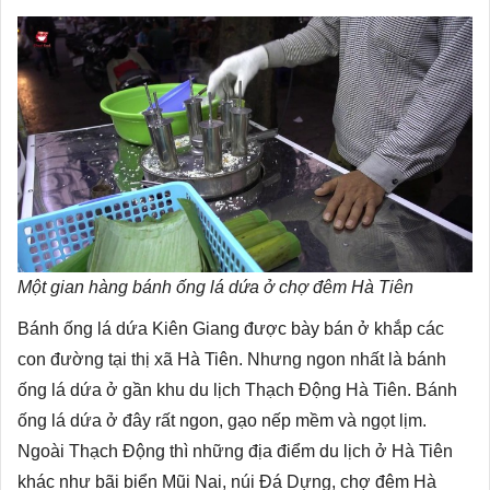
Một gian hàng bánh ống lá dứa ở chợ đêm Hà Tiên
Bánh ống lá dứa Kiên Giang được bày bán ở khắp các
con đường tại thị xã Hà Tiên. Nhưng ngon nhất là bánh
ống lá dứa ở gần khu du lịch Thạch Động Hà Tiên. Bánh
ống lá dứa ở đây rất ngon, gạo nếp mềm và ngọt lịm.
Ngoài Thạch Động thì những địa điểm du lịch ở Hà Tiên
khác như bãi biển Mũi Nai, núi Đá Dựng, chợ đêm Hà