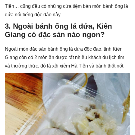
Tiên… cũng đều có những cửa tiệm bán món bánh ống lá
dứa nổi tiếng độc đáo này.
3. Ngoài bánh ống lá dứa, Kiên
Giang có đặc sản nào ngon?
Ngoài món đặc sản bánh ống lá dứa độc đáo, tỉnh Kiên
Giang còn có 2 món ăn được rất nhiều khách du lịch tìm
và thưởng thức, đó là xôi xiêm Hà Tiên và bánh thốt nốt.