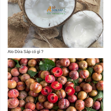
Alo Dừa Sáp có gì ?