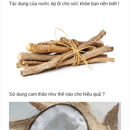
Tác dụng của nước ép ổi cho sức khỏe bạn nên biết !
Sử dụng cam thảo như thế nào cho hiệu quả ?