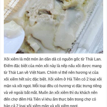
Xôi xiêm là một món ăn dân dã có nguồn gốc từ Thái Lan.
Điểm đặc biệt của món xôi này là nếp nấu xôi được mang
từ Thái Lan về Việt Nam. Chính vì thế nên hương vị của
xôi xiêm hết sức đặc biệt. Xôi xiêm ở Hà Tiên có 2 loại xôi
mặn và xôi ngọt. Mỗi loại đều có hương vị đặc trưng riêng
và vẻ ngoài bắt mắt. Muốn ăn xôi xiêm thì du khách nên
đến chợ đêm Hà Tiên vì khu ẩm thực bên trong chợ có
bán cả 2 loại xôi xiêm mặn và xôi xiêm ngọt.