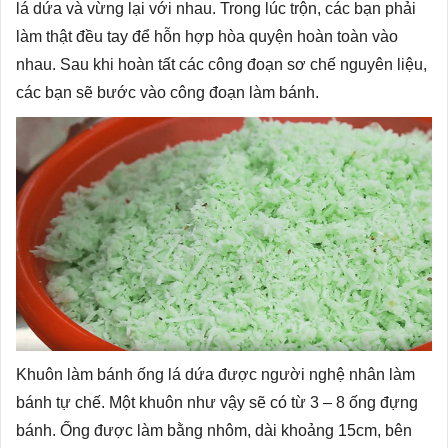
lá dứa và vừng lại với nhau. Trong lúc trộn, các bạn phải
làm thật đều tay để hỗn hợp hòa quyện hoàn toàn vào
nhau. Sau khi hoàn tất các công đoạn sơ chế nguyên liệu,
các bạn sẽ bước vào công đoạn làm bánh.
Khuôn làm bánh ống lá dứa được người nghệ nhân làm
bánh tự chế. Một khuôn như vậy sẽ có từ 3 – 8 ống đựng
bánh. Ống được làm bằng nhôm, dài khoảng 15cm, bên